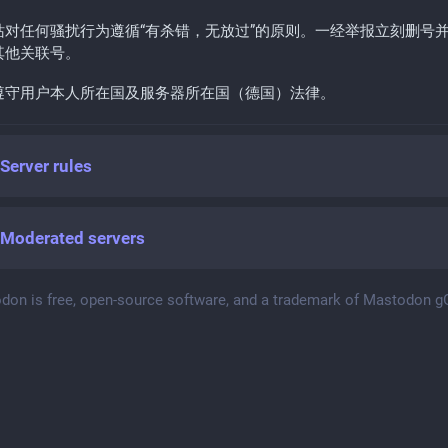
站对任何骚扰行为遵循“有杀错，无放过”的原则。一经举报立刻删号
其他关联号。
遵守用户本人所在国及服务器所在国（德国）法律。
Server rules
Moderated servers
don is free, open-source software, and a trademark of Mastodon 