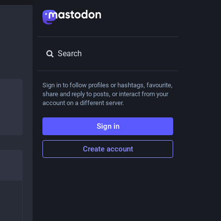
Search
Sign in to follow profiles or hashtags, favourite,
share and reply to posts, or interact from your
account on a different server.
Sign in
Create account